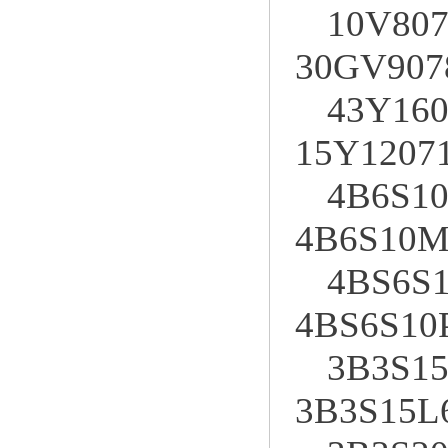
10V807
30GV907
43Y160
15Y1207
4B6S10
4B6S10M
4BS6S1
4BS6S10
3B3S15
3B3S15L