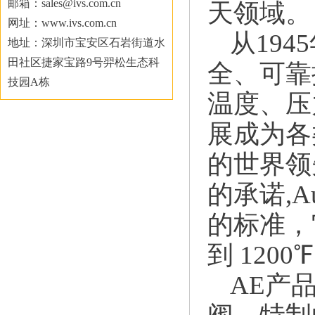
邮箱：sales@ivs.com.cn
天领域。
网址：www.ivs.com.cn
从1945
地址：深圳市宝安区石岩街道水
田社区捷家宝路9号羿松生态科
全、可靠
技园A栋
温度、压力和
展成为各
的世界领先者
的承诺,A
的标准，它
到 120
AE产