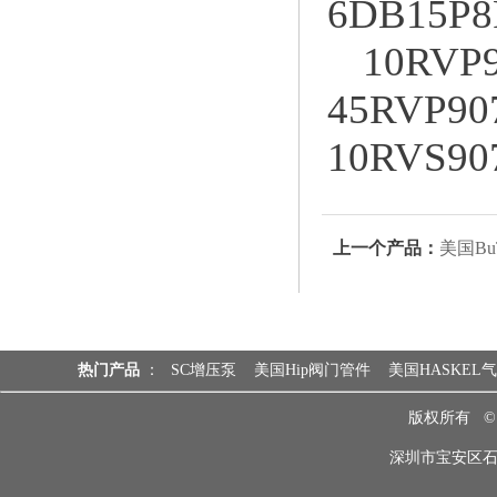
6DB15P8
10RVP9
45RVP90
10RVS90
上一个产品：
美国Bu
热门产品
：
SC增压泵
美国Hip阀门管件
美国HASKEL
版权所有 
深圳市宝安区石