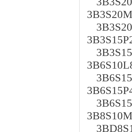
3B3S2
3B3S20M
3B3S2
3B3S15P
3B3S15
3B6S10L
3B6S1
3B6S15P
3B6S1
3B8S10M
3BD8S1