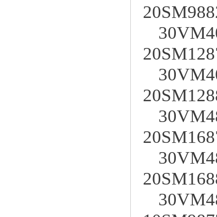
20SM988
30VM4
20SM128
30VM4
20SM128
30VM4
20SM168
30VM4
20SM168
30VM4