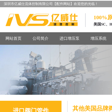
深圳市亿威仕流体控制有限公司【配件网站】欢迎您的光临！
100%
美国SC、
网站首页
公司简介
进口增压泵
增压系统
其他美国品牌
进口阀门管件