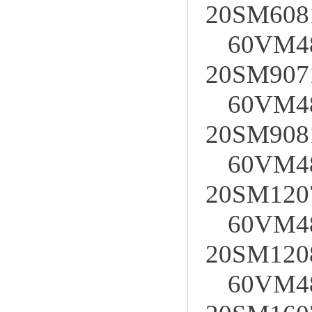
20SM608
60VM4
20SM907
60VM4
20SM908
60VM4
20SM120
60VM4
20SM120
60VM4