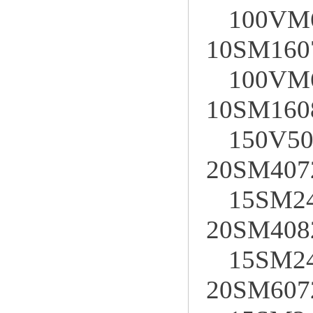
100VM
10SM160
100VM
10SM160
150V50
20SM407
15SM24
20SM408
15SM24
20SM607