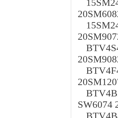
15SM24
20SM608
15SM24
20SM907
BTV4S4
20SM908
BTV4F4
20SM120
BTV4B2
SW6074 
BTV4B4