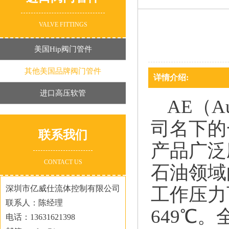
VALVE FITTINGS
美国Hip阀门管件
其他美国品牌阀门管件
详情介绍:
进口高压软管
AE（Au
司名下的
联系我们
产品广泛
CONTACT US
石油领域
深圳市亿威仕流体控制有限公司
工作压力可
联系人：陈经理
649℃
电话：13631621398