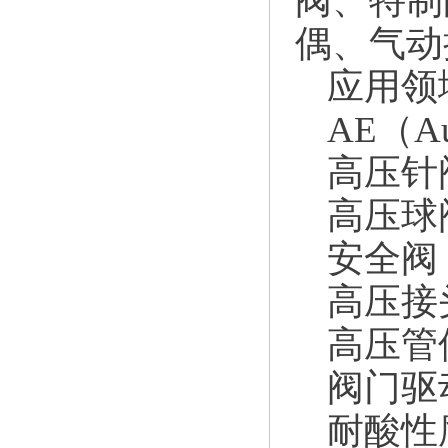
阀、特制
偶、气动
应用领
AE（Au
高压针阀 H
高压球阀 H
安全阀 Re
高压接头 H
高压管件 H
阀门驱动装
耐酸性腐蚀