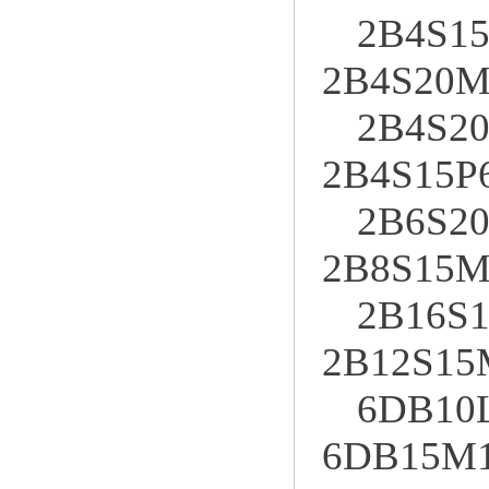
2B4S15
2B4S20M
2B4S20
2B4S15P
2B6S20
2B8S15M
2B16S1
2B12S15
6DB10
6DB15M1