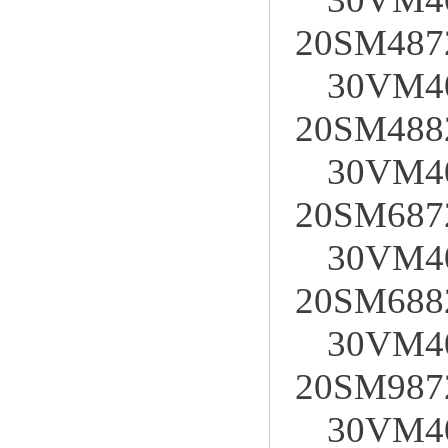
20SM487
30VM4
20SM488
30VM4
20SM687
30VM4
20SM688
30VM4
20SM987
30VM4