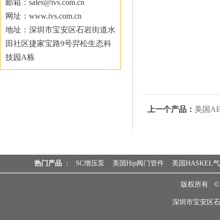
邮箱：sales@ivs.com.cn
网址：www.ivs.com.cn
地址：深圳市宝安区石岩街道水
田社区捷家宝路9号羿松生态科
技园A栋
上一个产品：
美国A
热门产品
：
SC增压泵
美国Hip阀门管件
美国HASKEL
版权所有 
深圳市宝安区石