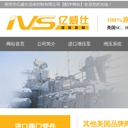
深圳市亿威仕流体控制有限公司【配件网站】欢迎您的光临！
100%
美国SC、
网站首页
公司简介
进口增压泵
增压系统
其他美国品牌
进口阀门管件