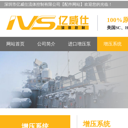
深圳市亿威仕流体控制有限公司【配件网站】欢迎您的光临！
100%
美国SC、
网站首页
公司简介
进口增压泵
增压系统
增压系统
增压系统