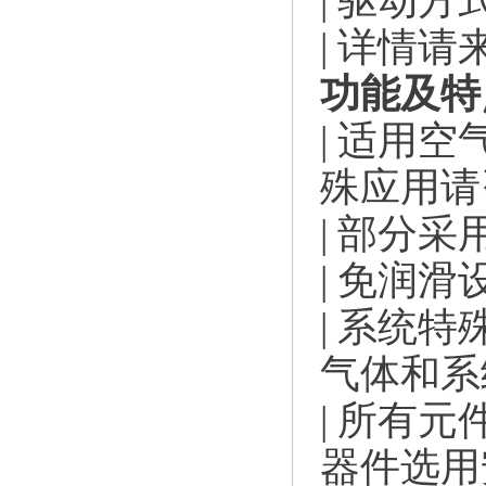
| 驱动方式
| 详情
功能及特
| 适用
殊应用请
| 部分
| 免润
| 系统
气体和系
| 所有
器件选用