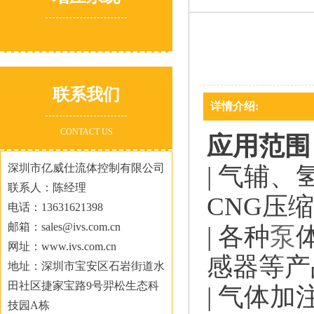
联系我们
详情介绍:
CONTACT US
应用范围
深圳市亿威仕流体控制有限公司
| 气辅
联系人：陈经理
CNG压
电话：13631621398
邮箱：sales@ivs.com.cn
| 各种
泵
网址：www.ivs.com.cn
感器等产
地址：深圳市宝安区石岩街道水
田社区捷家宝路9号羿松生态科
| 气体
技园A栋