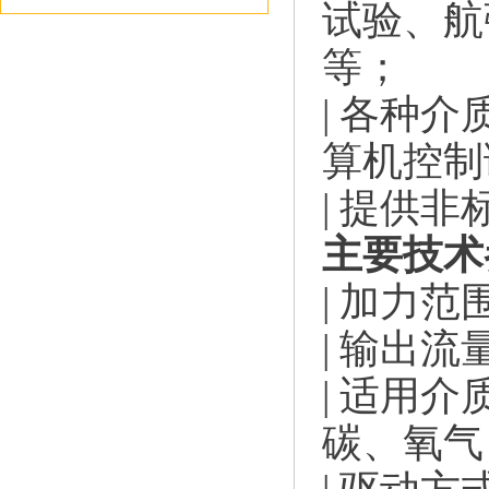
试验、航
等；
| 各种
算机控制
| 提供
主要技术
| 加力范
| 输出流量
| 适用
碳、氧气