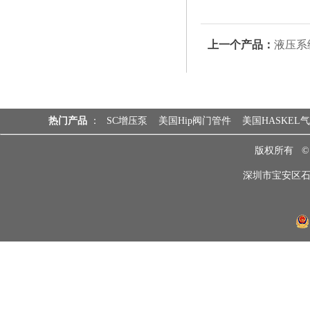
上一个产品：
液压系
热门产品
：
SC增压泵
美国Hip阀门管件
美国HASKEL
版权所有 
深圳市宝安区石