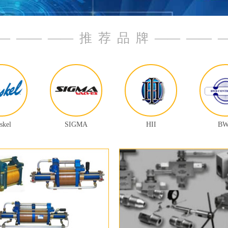
 —— —— —— 推 荐 品 牌 —— —— ——
skel
SIGMA
HII
B