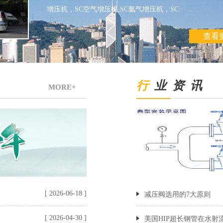
增压机，SC空气增压机,SC氩气增压机，SC··· ...
查看
行
业 资 讯
MORE+
[ 2026-06-18 ]
减压阀选用的7大原则
[ 2026-04-30 ]
美国HIP超长钢管在水射