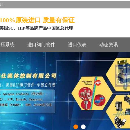
临！
100%原装进口 质量有保证
美国SC、HiP等品牌产品中国区总代理
增压系统
进口阀门管件
进口仪表
动态资讯