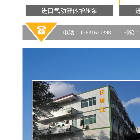
进口气动液体增压泵
电话：13631621398 邮箱：sale