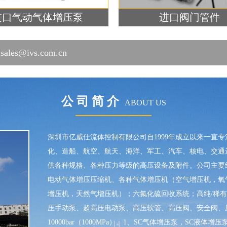
进口气动气体增压泵
进口阀门管件
s@ivs.com.cn
公 司 简 介
ABOUT US
深圳市亿威仕流体控制有限公司自1999年成立以来一直
化、造船、航空、航天、海洋、军工、汽车、核电、交通
供各种规格、各种压力等级的高压设备及附件。公司主要
电动气体增压压缩机、各种气体增压机（空气增压机，氧
增压机，天然气增压机）；六氟化硫回收系统；高纯/稀有
压手动泵、超高压电动泵、高压软管、高压阀、安全阀、
10000bar（1000MPa）。1、SC气体增压泵，SC液