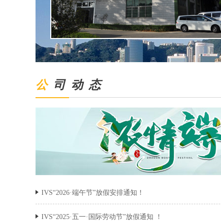
公
司 动 态
IVS“2026·端午节”放假安排通知！
IVS“2025·五一·国际劳动节”放假通知 ！