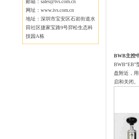
邮箱：sales@ivs.com.cn
网址：www.ivs.com.cn
地址：深圳市宝安区石岩街道水
田社区捷家宝路9号羿松生态科
技园A栋
BWB主控
BWB“E
盘附近，用
启和关闭。