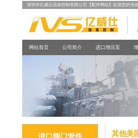
深圳市亿威仕流体控制有限公司【配件网站】欢迎您的光
网站首页
公司简介
进口增压泵
其他美
进口阀门管件