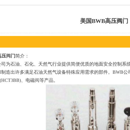
美国BWB高压阀门
高压
阀
门
简介：
公司为石油、石化、天然气行业提供简便优质的地面安全控制系
和制造出许多满足石油天然气设备特殊应用需求的部件。BWB
HCT3BB)、电磁
阀
等产品。