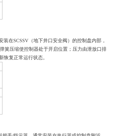
安装在SCSSV（地下井口安全阀）的控制盘内部，
弹簧压缩使控制器处于开启位置；压力由泄放口排
重新恢复正常运行状态。
球形把手/指示器。通常安装在执行器或控制盘附近，