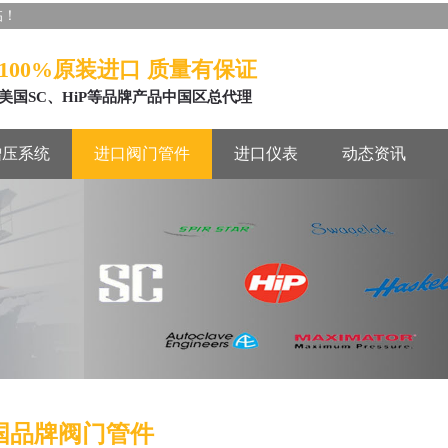
临！
100%原装进口 质量有保证
美国SC、HiP等品牌产品中国区总代理
增压系统
进口阀门管件
进口仪表
动态资讯
国品牌阀门管件