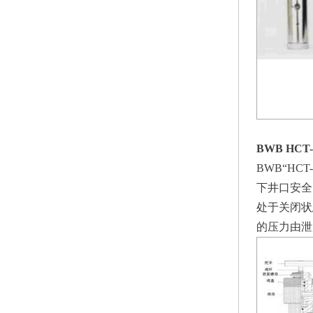
BWB HC
BWB“H
下井口安全
处于关闭状
的压力由泄