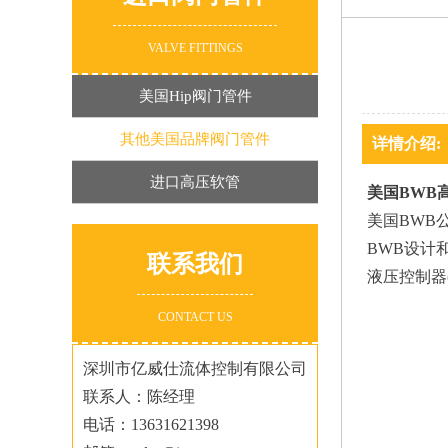
VALVE FITTINGS
美国Hip阀门管件
其他美国品牌阀门管件
详情介绍:
进口高压软管
美国BWB
美国BWB
BWB设计
联系我们
液压控制器(
CONTACT US
深圳市亿威仕流体控制有限公司
联系人：陈经理
电话：13631621398