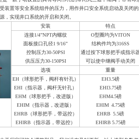
受装置等安全系统组件的压力，用作井口安全系统启动及关闭的
源，实现井口系统的开启和关闭。
安装
特点
连接1/4”NPT内螺纹
O型圈均为VITON
面板接口孔径1 9/16”
结构件均为316SS
控制压力30-50PSI
通过按下球形把手或指示
供压压力30-150PSI
可以使中继阀手动关闭
选项
重量
EH（球形把手，阀杆有针孔）
EH3.5磅
EHI（指示器，阀杆无针孔）
EHI3.75磅
EHM（球形把手，改进版）
EHM4.5磅
EHIM（指示器，改进版）
EHIM 4.75磅
EHRB（球形把手，带远控）
EHRB 5.5磅
EHIRB（指示器，带远控）
EHIRB 5.75磅