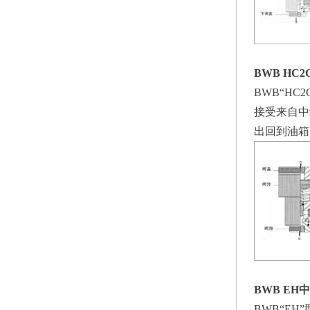
BWB HC
BWB“H
接受来自中
出回到油箱
BWB EH
BWB“E