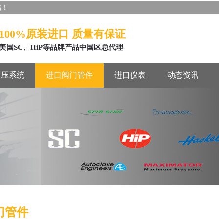
临！
100%原装进口 质量有保证
美国SC、HiP等品牌产品中国区总代理
增压系统
进口阀门管件
进口仪表
动态资讯
门管件