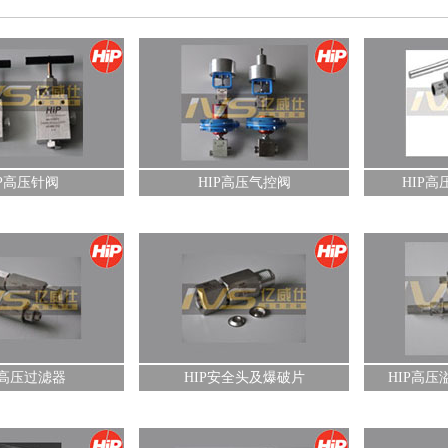
阀
HIP高压球阀及执行器
HIP高压单向
查看详情+
查看详情+
IP高压针阀
HIP高压气控阀
HIP
破片
HIP高压溢流阀（安全阀）
HIP高压泄压
查看详情+
查看详情+
P高压过滤器
HIP安全头及爆破片
HIP高