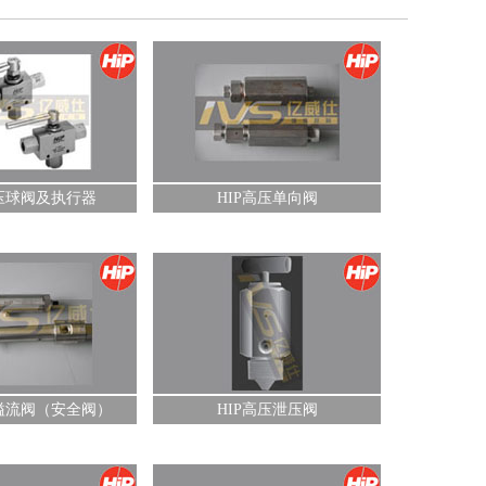
阀
高压球阀及执行器
HIP高压单向阀
阀
压溢流阀（安全阀）
HIP高压泄压阀