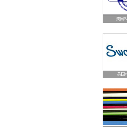
查看详情+
查看详情+
美国B
美国swagelok阀门
美国BuTech阀门/
查看详情+
查看详情+
美国s
Transffer oil UHP-Helix系列软管
超高压仪表管/测
查看详情+
查看详情+