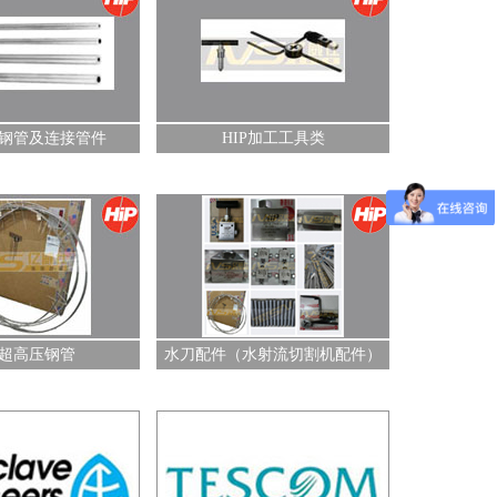
类
锈钢管及连接管件
HIP加工工具类
割机配件）
P超高压钢管
水刀配件（水射流切割机配件）
压阀