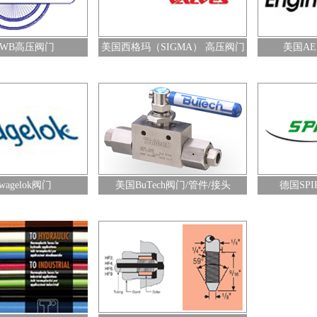
查看详情+
查看详情+
WB高压阀门
美国西格玛（SIGMA） 高压阀门
美国AE
管件/接头
德国SPIRSTAR高压软管
Transffer oil HYD
查看详情+
查看详情+
wagelok阀门
美国BuTech阀门/管件/接头
德国SPI
压管