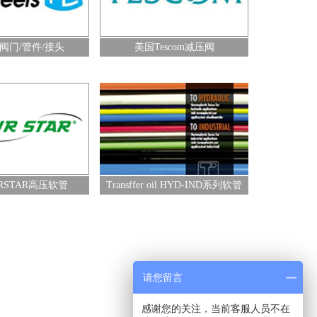
阀门/管件/接头
美国Tescom减压阀
-IND系列软管
RSTAR高压软管
Transffer oil HYD-IND系列软管
请您留言
感谢您的关注，当前客服人员不在