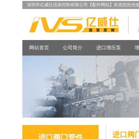
深圳市亿威仕流体控制有限公司【配件网站】欢迎您的光
网站首页
公司简介
进口增压泵
进口阀
进口阀门管件