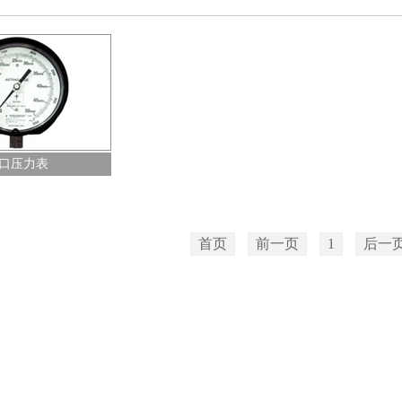
口压力表
首页
前一页
1
后一