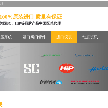
临！
100%原装进口 质量有保证
美国SC、HiP等品牌产品中国区总代理
增压系统
进口阀门管件
进口仪表
动态资讯
表