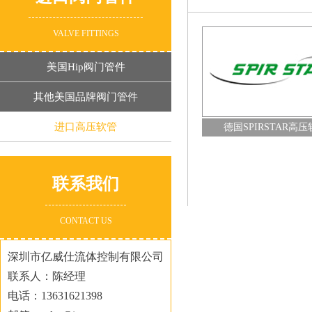
VALVE FITTINGS
德国SPIRSTAR高压软管
Transffer oil HYD-IND系列软管
美国Hip阀门管件
查看详情+
查看详情+
其他美国品牌阀门管件
进口高压软管
德国SPIRSTAR高
联系我们
CONTACT US
深圳市亿威仕流体控制有限公司
联系人：陈经理
电话：13631621398