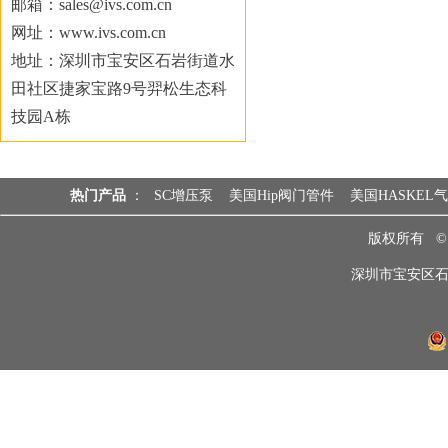
邮箱：sales@ivs.com.cn
网址：www.ivs.com.cn
地址：深圳市宝安区石岩街道水
田社区捷家宝路9号羿松生态科
技园A栋
热门产品
：
SC增压泵
美国Hip阀门管件
美国HASKEL
版权所有 
深圳市宝安区石