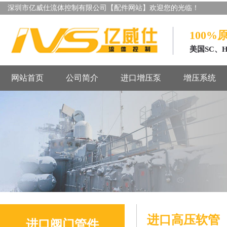
深圳市亿威仕流体控制有限公司【配件网站】欢迎您的光临！
100%
美国SC、
网站首页
公司简介
进口增压泵
增压系统
进口高压软管
进口阀门管件