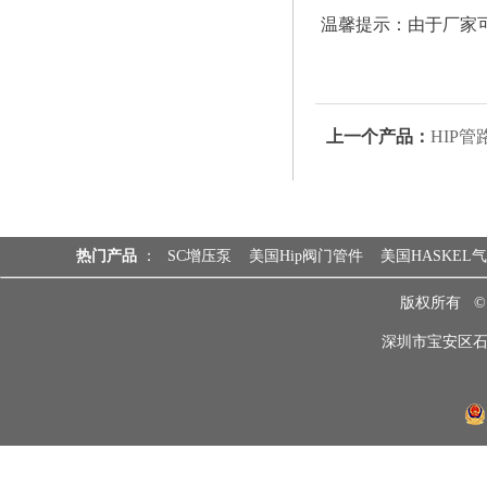
温馨提示：由于厂家
上一个产品：
HIP
热门产品
：
SC增压泵
美国Hip阀门管件
美国HASKEL
版权所有 
深圳市宝安区石