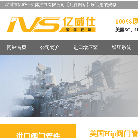
深圳市亿威仕流体控制有限公司【配件网站】欢迎您的光临！
100%
美国SC、
网站首页
公司简介
进口增压泵
增压系统
美国Hip阀门
进口阀门管件