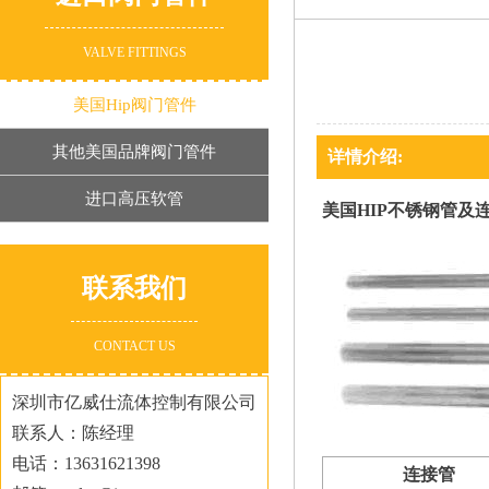
VALVE FITTINGS
美国Hip阀门管件
其他美国品牌阀门管件
详情介绍:
进口高压软管
美国HIP不锈钢管及
联系我们
CONTACT US
深圳市亿威仕流体控制有限公司
联系人：陈经理
电话：13631621398
连接管