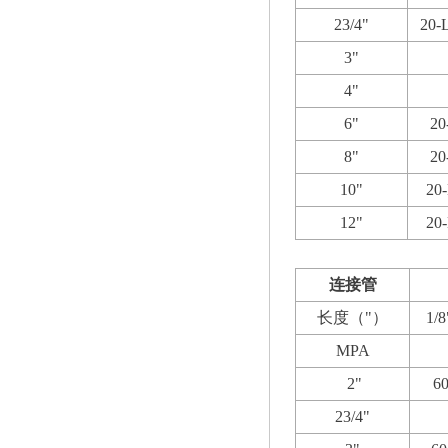
23/4"
20-
3
"
4
"
6
"
20
8
"
20
10
"
20
12
"
20
连接管
长度（"）
1/8
MPA
2"
60
23/4"