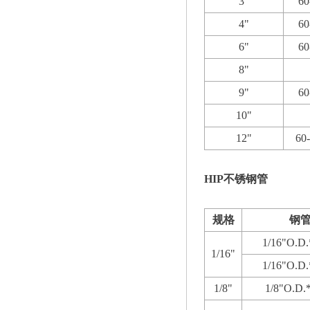
3
"
60
4
"
60
6
"
60
8
"
9"
60
10
"
12
"
60
-
HIP不锈钢管
规格
钢
1/16"O.D.
1/16"
1/16"O.D.
1/8"
1/8"O.D.*