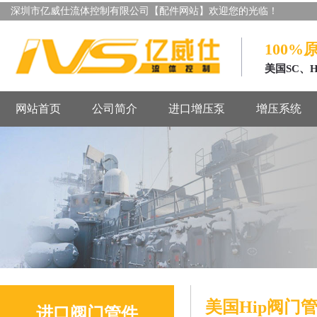
深圳市亿威仕流体控制有限公司【配件网站】欢迎您的光临！
100%
美国SC、
网站首页
公司简介
进口增压泵
增压系统
美国Hip阀门
进口阀门管件