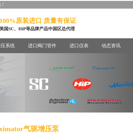
临！
100%原装进口 质量有保证
美国SC、HiP等品牌产品中国区总代理
增压系统
进口阀门管件
进口仪表
动态资讯
ximator气驱增压泵