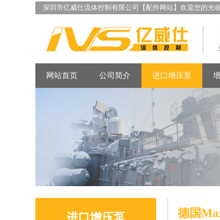
深圳市亿威仕流体控制有限公司【配件网站】欢迎您的光
网站首页
公司简介
进口增压泵
德国Ma
进口增压泵