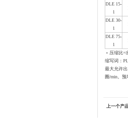
DLE 15-
1
DLE 30-
1
DLE 75-
1
﹡压缩比=
缩写词：P
最大允许出
圈/min
上一个产