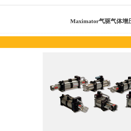
Maximator气驱气体