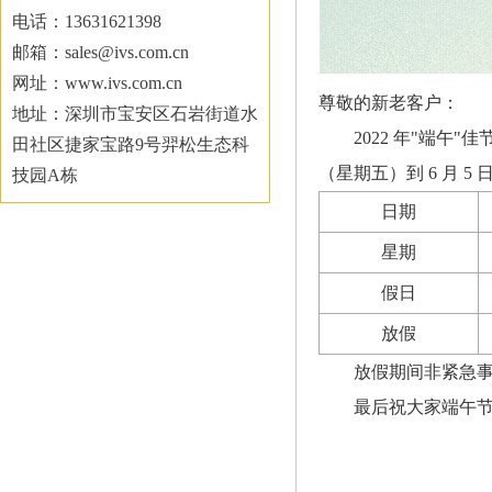
电话：13631621398
邮箱：sales@ivs.com.cn
网址：www.ivs.com.cn
尊敬的新老客户：
地址：深圳市宝安区石岩街道水
2022 年"端午
田社区捷家宝路9号羿松生态科
（星期五）到 6 月 
技园A栋
日期
星期
假日
放假
放假期间非紧急事谊
最后祝大家端午