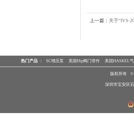
上一篇：
关于“IVS·20
热门产品
：
SC增压泵
美国Hip阀门管件
美国HASKEL
版权所有 
深圳市宝安区石