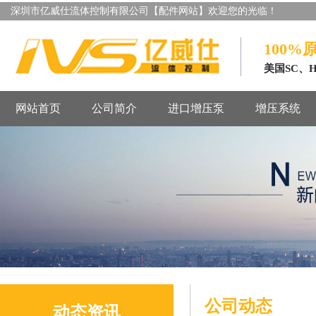
深圳市亿威仕流体控制有限公司【配件网站】欢迎您的光临！
100%
美国SC、
网站首页
公司简介
进口增压泵
增压系统
公司动态
动态资讯