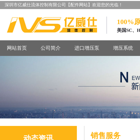
深圳市亿威仕流体控制有限公司【配件网站】欢迎您的光临！
100%
美国SC、
网站首页
公司简介
进口增压泵
增压系统
销售服务
动态资讯