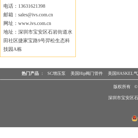
电话：13631621398
邮箱：sales@ivs.com.cn
网址：www.ivs.com.cn
地址：深圳市宝安区石岩街道水
田社区捷家宝路9号羿松生态科
技园A栋
热门产品
：
SC增压泵
美国Hip阀门管件
美国HASKEL
版权所有 
深圳市宝安区石