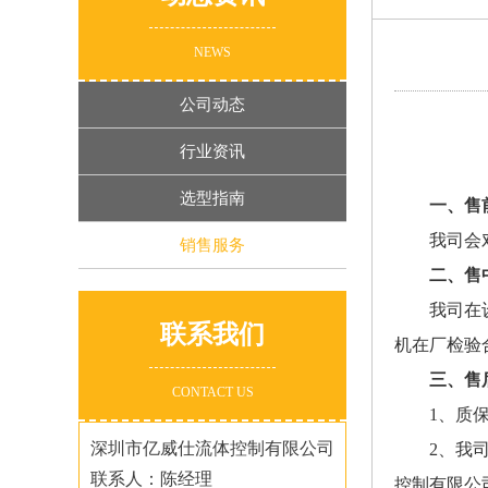
NEWS
公司动态
行业资讯
选型指南
一、售
我司会
销售服务
二、售
我司在
联系我们
机在厂检验
三、售
CONTACT US
1、质
深圳市亿威仕流体控制有限公司
2、我
联系人：陈经理
控制有限公