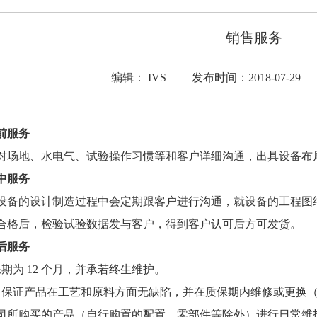
销售服务
编辑： IVS 发布时间：2018-07-29
前服务
对场地、水电气、试验操作习惯等和客户详细沟通，出具设备布
中服务
设备的设计制造过程中会定期跟客户进行沟通，就设备的工程图
合格后，检验试验数据发与客户，得到客户认可后方可发货。
后服务
保期为 12 个月，并承若终生维护。
司保证产品在工艺和原料方面无缺陷，并在质保期内维修或更换
司所购买的产品（自行购置的配置、零部件等除外）进行日常维