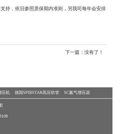
术支持，依旧参照质保期内准则，另我司每年会安排
下一篇：没有了！
动增压机
德国SPIRSTAR高压软管
SC氮气增压器
图
08