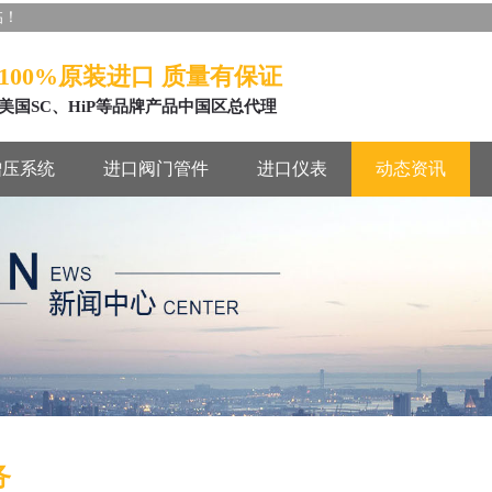
临！
100%原装进口 质量有保证
美国SC、HiP等品牌产品中国区总代理
增压系统
进口阀门管件
进口仪表
动态资讯
务