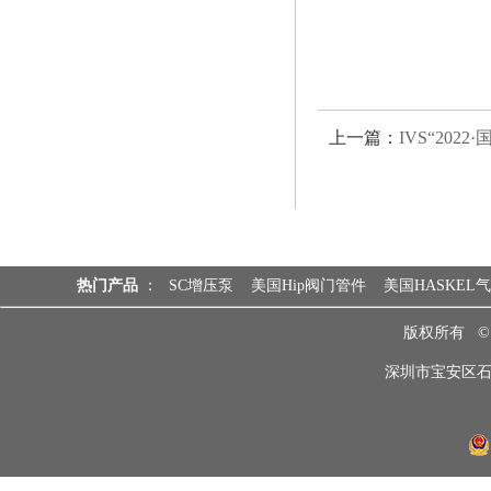
上一篇：
IVS“2022
热门产品
：
SC增压泵
美国Hip阀门管件
美国HASKEL
版权所有 
深圳市宝安区石