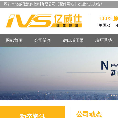
深圳市亿威仕流体控制有限公司【配件网站】欢迎您的光临！
100%
美国SC、
网站首页
公司简介
进口增压泵
增压系统
公司动态
动态资讯