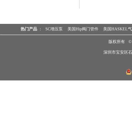
热门产品
：
SC增压泵
美国Hip阀门管件
美国HASKEL
版权所有 
深圳市宝安区石