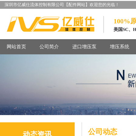
深圳市亿威仕流体控制有限公司【配件网站】欢迎您的光临！
100%
美国SC、
网站首页
公司简介
进口增压泵
增压系统
公司动态
动态资讯