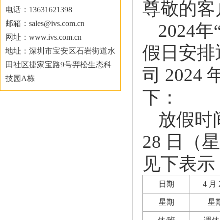
尊敬的客
电话：13631621398
邮箱：sales@ivs.com.cn
2024
网址：www.ivs.com.cn
假日安排
地址：深圳市宝安区石岩街道水
田社区捷家宝路9号羿松生态科
司 2024 
技园A栋
下：
放假时间
28 日（星
见下表示
日期
4 月 
星期
星