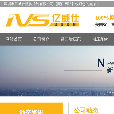
深圳市亿威仕流体控制有限公司【配件网站】欢迎您的光临！
100%
美国SC、
网站首页
公司简介
进口增压泵
增压系统
公司动态
动态资讯