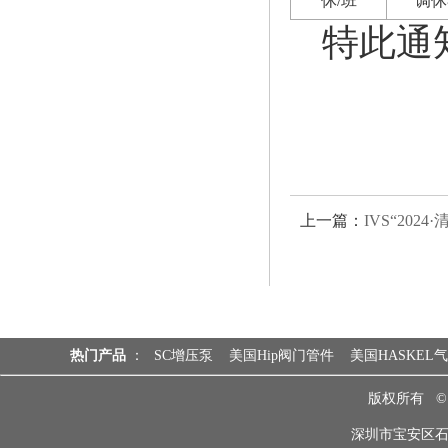
休/班
调休
特此通
上一篇：
IVS“2024
热门产品
：
SC增压泵
美国Hip阀门管件
美国HASKEL
版权所有 
深圳市宝安区石