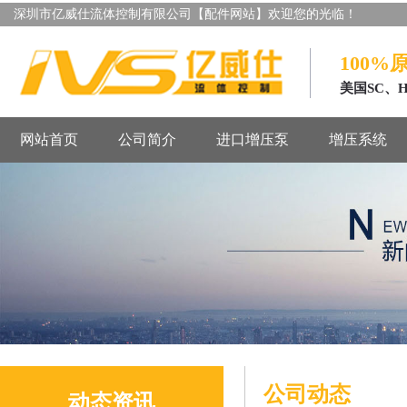
深圳市亿威仕流体控制有限公司【配件网站】欢迎您的光临！
100%
美国SC、
网站首页
公司简介
进口增压泵
增压系统
公司动态
动态资讯