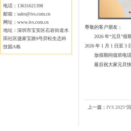
电话：13631621398
邮箱：sales@ivs.com.cn
网址：www.ivs.com.cn
尊敬的客户朋友：
地址：深圳市宝安区石岩街道水
2026 年“元
田社区捷家宝路9号羿松生态科
2026 年 1 月 1 日至
技园A栋
放假期间值班电话安排：
最后祝大家元旦
上一篇：
IVS 2025“