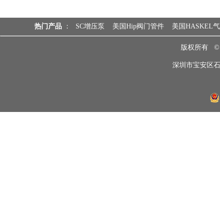
热门产品
：
SC增压泵
美国Hip阀门管件
美国HASKEL
版权所有 
深圳市宝安区石