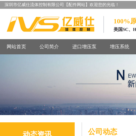
深圳市亿威仕流体控制有限公司【配件网站】欢迎您的光临！
100%
美国SC、
网站首页
公司简介
进口增压泵
增压系统
公司动态
动态资讯