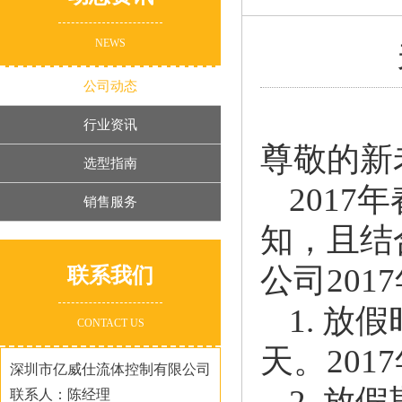
NEWS
公司动态
行业资讯
尊敬的新
选型指南
201
销售服务
知，且结
公司20
联系我们
1. 放
CONTACT US
天。201
深圳市亿威仕流体控制有限公司
2. 
联系人：陈经理