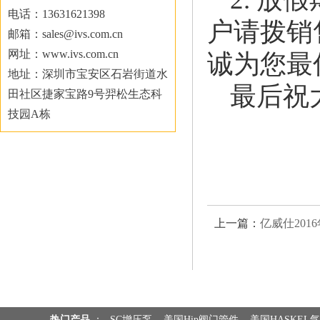
电话：13631621398
户请拨销售
邮箱：sales@ivs.com.cn
网址：www.ivs.com.cn
诚为您最
地址：深圳市宝安区石岩街道水
最后祝
田社区捷家宝路9号羿松生态科
技园A栋
上一篇：
亿威仕201
热门产品
：
SC增压泵
美国Hip阀门管件
美国HASKEL