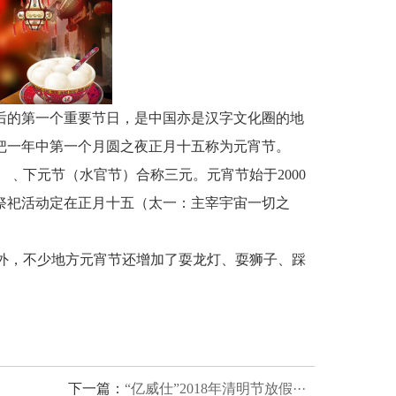
后的第一个重要节日，是中国亦是汉字文化圈的地
把一年中第一个月圆之夜正月十五称为元宵节。
﹑下元节（水官节）合称三元。元宵节始于2000
祭祀活动定在正月十五（太一：主宰宇宙一切之
外，不少地方元宵节还增加了耍龙灯、耍狮子、踩
下一篇：
“亿威仕”2018年清明节放假···