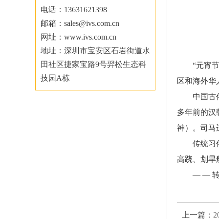
电话：13631621398
邮箱：sales@ivs.com.cn
网址：www.ivs.com.cn
地址：深圳市宝安区石岩街道水
田社区捷家宝路9号羿松生态科
“元宵
技园A栋
区和海外华
中国古
多年前的汉
神）。司马
传统习
高跷、划旱
— —
上一篇：