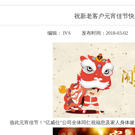
祝新老客户元宵佳节快
编辑： IVS 发布时间：2018-03-02
值此元宵佳节！“亿威仕”公司全体同仁祝福您及家人身体