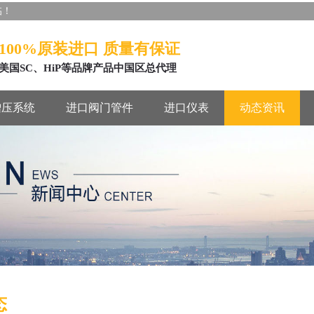
临！
100%原装进口 质量有保证
美国SC、HiP等品牌产品中国区总代理
增压系统
进口阀门管件
进口仪表
动态资讯
态