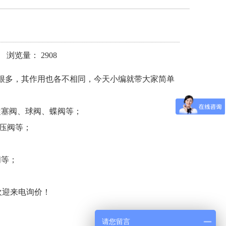
用
 浏览量： 2908
很多，其作用也各不相同，今天小编就带大家简单
旋塞阀、球阀、蝶阀等；
压阀等；
阀等；
欢迎来电询价！
请您留言