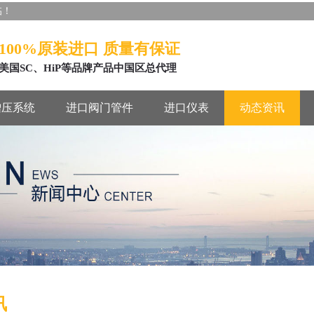
临！
100%原装进口 质量有保证
美国SC、HiP等品牌产品中国区总代理
增压系统
进口阀门管件
进口仪表
动态资讯
讯