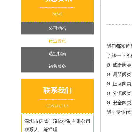
NEWS
公司动态
行业资讯
我们都知道
选型指南
了解一下各
Ø 截断阀
销售服务
Ø 调节阀
Ø 止回阀
联系我们
Ø 分流阀
Ø 安全阀
CONTACT US
我司专业代
深圳市亿威仕流体控制有限公司
联系人：陈经理