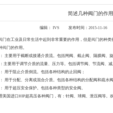
简述几种阀门的作
编辑： IVS 发布时间：2015-11-16
阀
门在工业及日常生活中起到非常重要的作用，但是
阀
门的种类
种
阀
门的作用。
类： 主要用于截断或接通介质流。包括闸阀、截止阀、隔膜阀、
类：主要用于调节介质的流量、压力等。包括调节阀、节流阀、减
类： 用于阻止介质倒流。包括各种结构的止回阀；
类： 用于分配、分离或混合介质。包括各种结构的分配阀和疏水
类： 用于超压安全保护。包括各种类型的安全阀。
理美国进口HIP超高压各种阀门，有：针阀、球阀、泄压阀等。