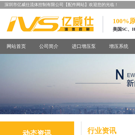
深圳市亿威仕流体控制有限公司【配件网站】欢迎您的光临！
100%
美国SC、
网站首页
公司简介
进口增压泵
增压系统
行业资讯
动态资讯