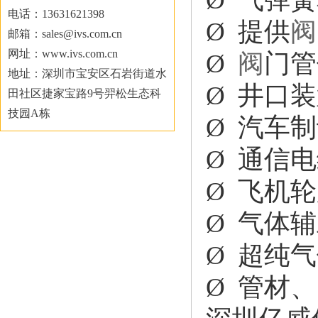
电话：13631621398
Ø 提供
阀
邮箱：sales@ivs.com.cn
网址：www.ivs.com.cn
Ø
阀
门管
地址：深圳市宝安区石岩街道水
Ø 井口
田社区捷家宝路9号羿松生态科
技园A栋
Ø 汽车
Ø 通信
Ø 飞机
Ø 气体
Ø 超纯
Ø 管材、