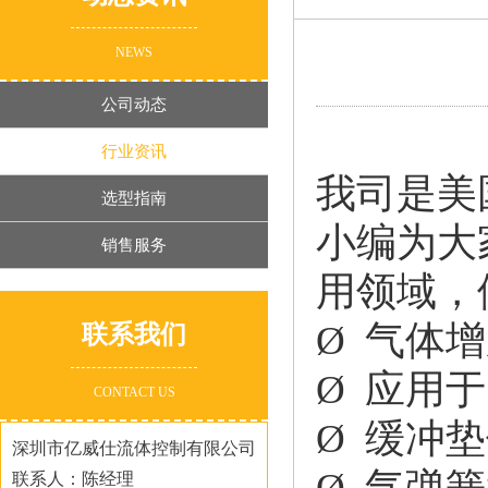
NEWS
公司动态
行业资讯
我司是美
选型指南
小编为大
销售服务
用领域，
Ø 气体
联系我们
Ø 应用
CONTACT US
Ø 缓冲
深圳市亿威仕流体控制有限公司
Ø 气弹
联系人：陈经理