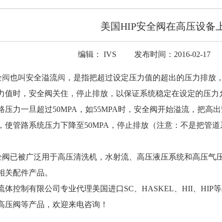
美国HIP安全阀在高压设备
编辑： IVS 发布时间：2016-02-17
全
阀
也叫安全溢流
阀
，是指把超过设定压力值的超出的压力排放
力值时，安全阀关住，停止排放，以保证系统稳定在设定的压力允
路压力一旦超过50MPA，如55MPA时，安全阀开始溢流，把高
，使管路系统压力下降至50MPA，停止排放（注意：不是把管
安全阀已被广泛用于高压清洗机，水射流、高压液压系统和高压气
相关配件产品。
体控制有限公司专业代理美国进口SC、HASKEL、HII、HI
高压阀等产品，欢迎来电咨询！