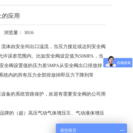
上的应用
 浏览量： 3016
，流体由安全
阀
出口溢流，当压力接近或达到安全阀
许误差范围内。比如安全阀设定值为50MPA，当
出安全阀设置值的压力差5MPA从安全阀出口排放掉
道系统内的所有压力全部排放掉即压力下降到常
压设备的系统管路保护，欢迎有需要安全阀的公司用
P等品牌的（超）高压气动气体增压
泵
、气动液体增压
请您留言