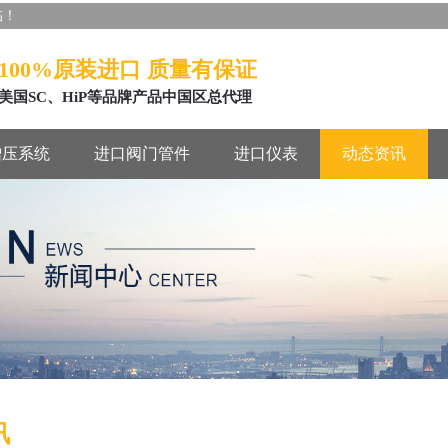
临！
100%原装进口 质量有保证
美国SC、HiP等品牌产品中国区总代理
增压系统
进口阀门管件
进口仪表
动态资讯
讯