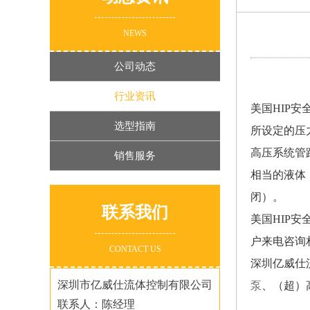
NEWS
公司动态
行业资讯
美国HIP安
选型指南
所设定的压
高压系统管
销售服务
相当的液体
闭）。
联系我们
美国HIP
户来电咨询
CONTACT US
深圳亿威仕流
深圳市亿威仕流体控制有限公司
泵
、（超）
联系人：陈经理