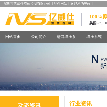
深圳市亿威仕流体控制有限公司【配件网站】欢迎您的光临！
100%
美国SC、
网站首页
公司简介
进口增压泵
增压系统
行业资讯
动态资讯