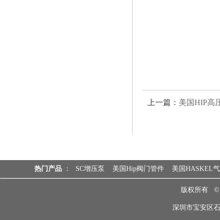
上一篇：
美国HIP高
热门产品
：
SC增压泵
美国Hip阀门管件
美国HASKEL
版权所有 
深圳市宝安区石