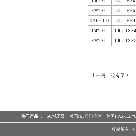
1/4"O.D.
60-11HF4
3/8"O.D.
60-11HF6
9/16"O.D.
60-11HF9
1/4"O.D.
100-11XF
3/8"O.D.
100-11XF
上一篇：没有了！
热门产品
：
SC增压泵
美国Hip阀门管件
美国HASKEL
版权所有 