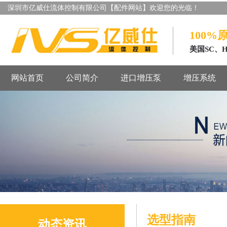
深圳市亿威仕流体控制有限公司【配件网站】欢迎您的光临！
100%
美国SC、
网站首页
公司简介
进口增压泵
增压系统
选型指南
动态资讯