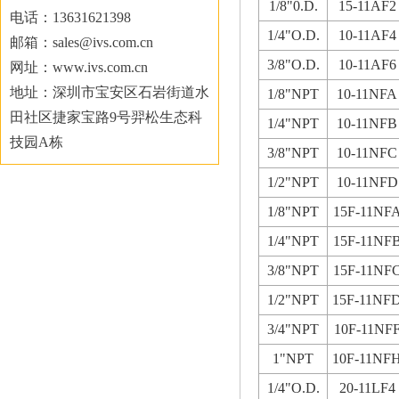
1/8"0.D.
15-11AF2
电话：13631621398
1/4"O.D.
10-11AF4
邮箱：sales@ivs.com.cn
3/8"O.D.
10-11AF6
网址：www.ivs.com.cn
地址：深圳市宝安区石岩街道水
1/8"NPT
10-11NFA
田社区捷家宝路9号羿松生态科
1/4"NPT
10-11NFB
技园A栋
3/8"NPT
10-11NFC
1/2"NPT
10-11NFD
1/8"NPT
15F-11NF
1/4"NPT
15F-11NF
3/8"NPT
15F-11NF
1/2"NPT
15F-11NF
3/4"NPT
10F-11NF
1"NPT
10F-11NF
1/4"O.D.
20-11LF4