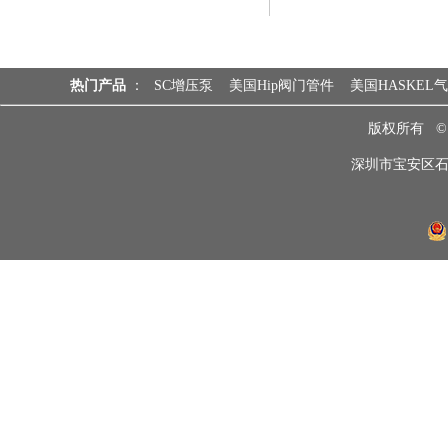
热门产品
：
SC增压泵
美国Hip阀门管件
美国HASKEL
版权所有 
深圳市宝安区石