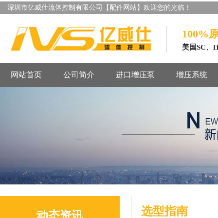
深圳市亿威仕流体控制有限公司【配件网站】欢迎您的光临！
100%
美国SC、
网站首页
公司简介
进口增压泵
增压系统
选型指南
动态资讯