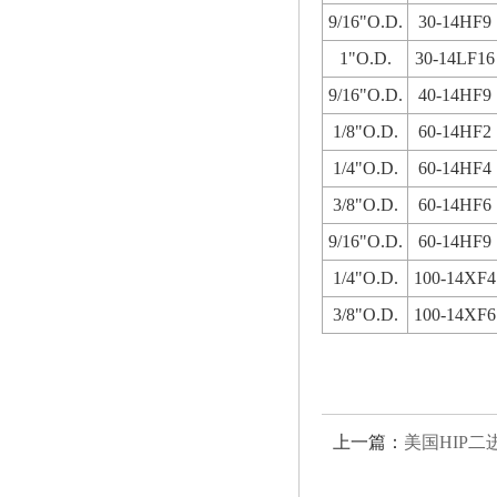
9/16"O.D.
30-14HF9
1"O.D.
30-14LF16
9/16"O.D.
40-14HF9
1/8"O.D.
60-14HF2
1/4"O.D.
60-14HF4
3/8"O.D.
60-14HF6
9/16"O.D.
60-14HF9
1/4"O.D.
100-14XF4
3/8"O.D.
100-14XF6
上一篇：
美国HIP二