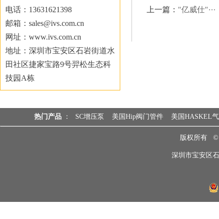
电话：13631621398
上一篇：
"亿威仕"···
邮箱：sales@ivs.com.cn
网址：www.ivs.com.cn
地址：深圳市宝安区石岩街道水
田社区捷家宝路9号羿松生态科
技园A栋
热门产品
：
SC增压泵
美国Hip阀门管件
美国HASKEL
版权所有 
深圳市宝安区石