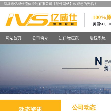
深圳市亿威仕流体控制有限公司【配件网站】欢迎您的光临！
100%
美国SC、
网站首页
公司简介
进口增压泵
增压系统
公司动态
动态资讯