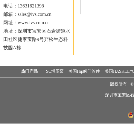
电话：13631621398
邮箱：sales@ivs.com.cn
网址：www.ivs.com.cn
地址：深圳市宝安区石岩街道水
田社区捷家宝路9号羿松生态科
技园A栋
热门产品
：
SC增压泵
美国Hip阀门管件
美国HASKEL
版权所有 
深圳市宝安区石