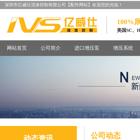
深圳市亿威仕流体控制有限公司【配件网站】欢迎您的光临！
100%
美国SC、
网站首页
公司简介
进口增压泵
增压系统
公司动态
动态资讯