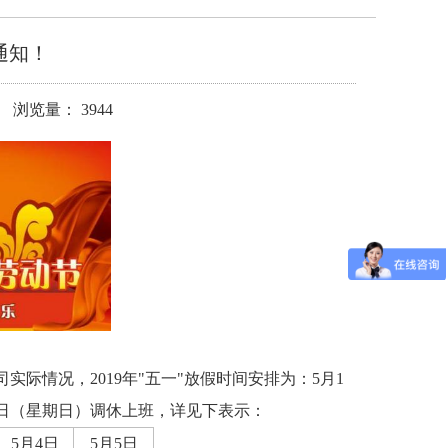
假通知！
 浏览量： 3944
际情况，2019年"五一"放假时间安排为：5月1
5日（星期日）调休上班，详见下表示：
5月4日
5月5日