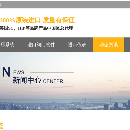
临！
100%原装进口 质量有保证
美国SC、HiP等品牌产品中国区总代理
增压系统
进口阀门管件
进口仪表
动态资讯
态