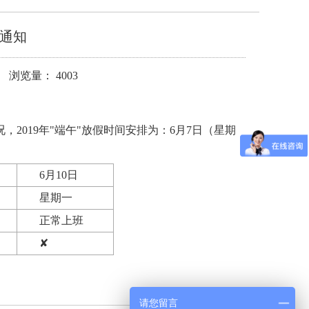
排通知
 浏览量： 4003
，2019年"端午"放假时间安排为：6月7日（星期
6月10日
星期一
正常上班
✘
请您留言