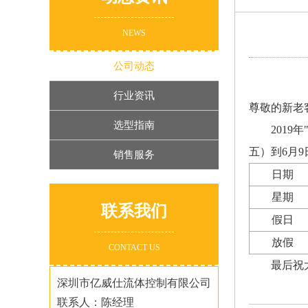
NEWS
公司动态
行业资讯
尊敬的新老
选型指南
201
五）到6月
销售服务
日期
星期
联系我们
假日
放假
CONTACT US
最后祝
深圳市亿威仕流体控制有限公司
联系人：陈经理