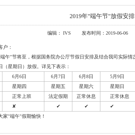
2019年"端午节"放假安
编辑： IVS 发布时间：2019-06-06
客户：
9年"端午"节将至，根据国务院办公厅节假日安排及结合我司实际情况
9日（星期日）放假。详见下表示：
6月6日
6月7日
6月8日
5月9日
星期四
星期五
星期六
星期日
正常上班
法定假期
正常休息
正常休息
✘
✔
✔
✔
大家"端午"假期愉快！