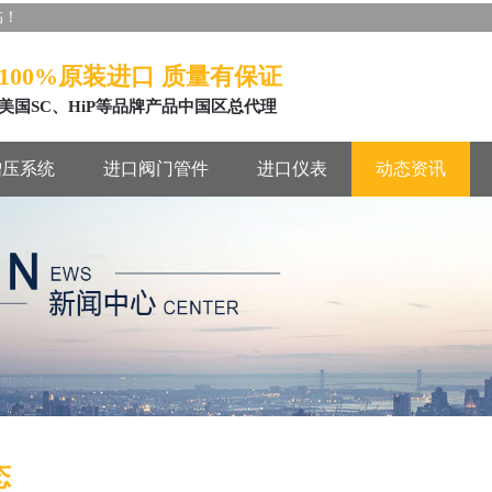
临！
100%原装进口 质量有保证
美国SC、HiP等品牌产品中国区总代理
增压系统
进口阀门管件
进口仪表
动态资讯
态