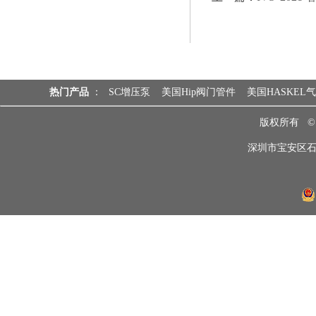
热门产品
：
SC增压泵
美国Hip阀门管件
美国HASKEL
版权所有 
深圳市宝安区石