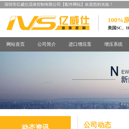
深圳市亿威仕流体控制有限公司【配件网站】欢迎您的光临！
100%
美国SC、
网站首页
公司简介
进口增压泵
增压系统
公司动态
动态资讯