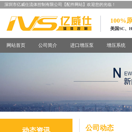
深圳市亿威仕流体控制有限公司【配件网站】欢迎您的光临！
100%
美国SC、
网站首页
公司简介
进口增压泵
增压系统
公司动态
动态资讯