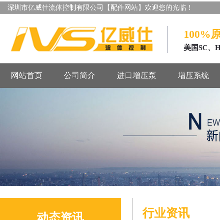
深圳市亿威仕流体控制有限公司【配件网站】欢迎您的光临！
100%
美国SC、
网站首页
公司简介
进口增压泵
增压系统
行业资讯
动态资讯