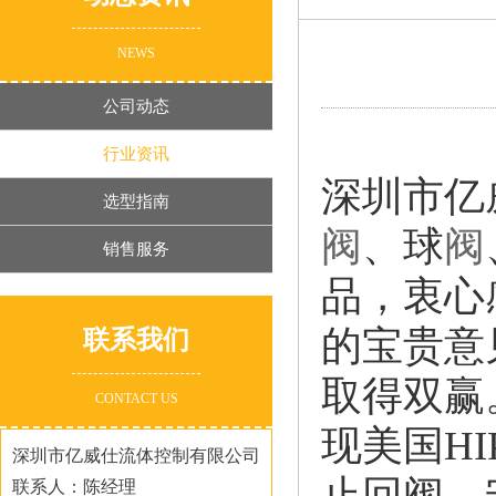
NEWS
公司动态
行业资讯
深圳市亿
选型指南
阀
、球
阀
销售服务
品，衷心
的宝贵意
联系我们
取得双赢
CONTACT US
现美国H
深圳市亿威仕流体控制有限公司
止回阀、
联系人：陈经理