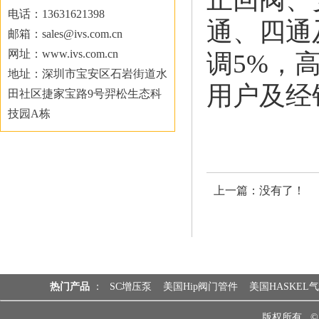
电话：13631621398
通、四通
邮箱：sales@ivs.com.cn
网址：www.ivs.com.cn
调5%，
地址：深圳市宝安区石岩街道水
用户及经
田社区捷家宝路9号羿松生态科
技园A栋
上一篇：没有了！
热门产品
：
SC增压泵
美国Hip阀门管件
美国HASKEL
版权所有 