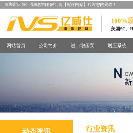
深圳市亿威仕流体控制有限公司【配件网站】欢迎您的光临！
100%
美国SC、
网站首页
公司简介
进口增压泵
增压系统
行业资讯
动态资讯