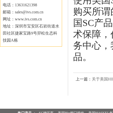
使用美国
电话：13631621398
购买所谓
邮箱：sales@ivs.com.cn
网址：www.ivs.com.cn
国SC产
地址：深圳市宝安区石岩街道水
术保障，
田社区捷家宝路9号羿松生态科
技园A栋
务中心，
品。
上一篇：
关于美国H