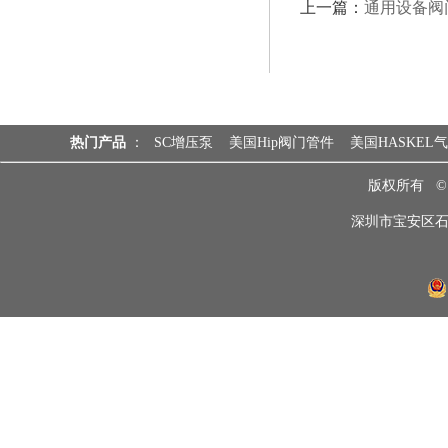
上一篇：
通用设备阀
热门产品
：
SC增压泵
美国Hip阀门管件
美国HASKEL
版权所有 
深圳市宝安区石