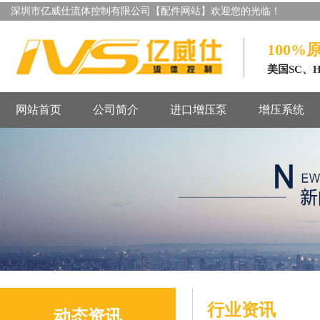
深圳市亿威仕流体控制有限公司【配件网站】欢迎您的光临！
100%
美国SC、
网站首页
公司简介
进口增压泵
增压系统
行业资讯
动态资讯