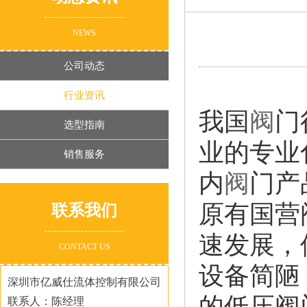
NEWS
公司动态
行业资讯
我国
阀
门
选型指南
业的专业
销售服务
内
阀
门产
原有国营
联系我们
速发展，
CONTACT US
设备简陋
深圳市亿威仕流体控制有限公司
的低压阀
联系人：陈经理