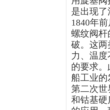
用旋塞阀
是出现了
1840
螺纹阀杆
破。这两
力、温度
的要求。
船工业的
第二次世
和钴基硬