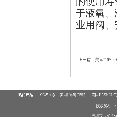
的使用寿
于液氧、
业用阀、
上一篇：
美国HIP
热门产品
：
SC增压泵
美国Hip阀门管件
美国HASKEL
版权所有 
深圳市宝安区石