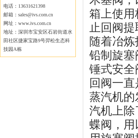
电话：13631621398
箱上使用
邮箱：sales@ivs.com.cn
网址：www.ivs.com.cn
止回阀提
地址：深圳市宝安区石岩街道水
随着冶炼
田社区捷家宝路9号羿松生态科
技园A栋
铅制旋塞
锤式安全
回阀一直
蒸汽机的
汽机上除
蝶阀，用