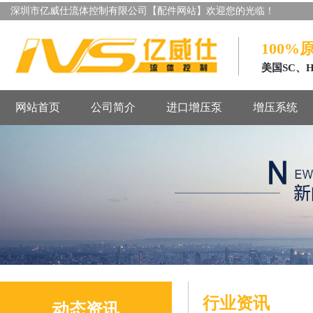
深圳市亿威仕流体控制有限公司【配件网站】欢迎您的光临！
100%
美国SC、
网站首页
公司简介
进口增压泵
增压系统
行业资讯
动态资讯