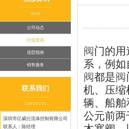
NEWS
公司动态
行业资讯
阀
门的用
选型指南
系，例如
销售服务
阀
都是
阀
机、压缩
联系我们
辆、船舶
CONTACT US
公元前两
深圳市亿威仕流体控制有限公司
木塞阀，
联系人：陈经理