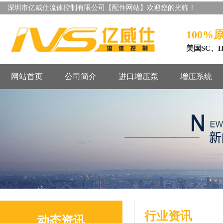
深圳市亿威仕流体控制有限公司【配件网站】欢迎您的光临！
100%
美国SC、
网站首页
公司简介
进口增压泵
增压系统
行业资讯
动态资讯