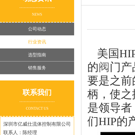
NEWS
公司动态
行业资讯
美国HI
选型指南
的
阀
门产
销售服务
要是之前
柄，使之
联系我们
是领导者
CONTACT US
们HIP
深圳市亿威仕流体控制有限公司
联系人：陈经理