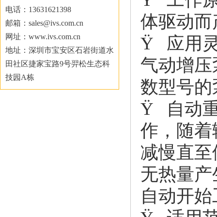
电话：13631621398
体驱动而
邮箱：sales@ivs.com.cn
网址：www.ivs.com.cn
Ÿ 应用
地址：深圳市宝安区石岩街道水
气动增压
田社区捷家宝路9号羿松生态科
技园A栋
数型号的
Ÿ 自动
作，随着
减慢直至
无热量产
自动开始