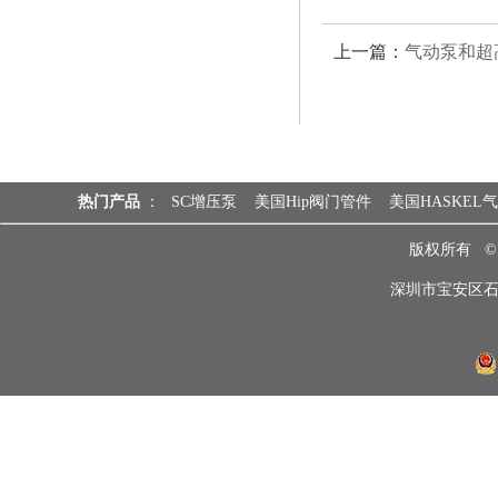
上一篇：
气动泵和超
热门产品
：
SC增压泵
美国Hip阀门管件
美国HASKEL
版权所有 
深圳市宝安区石