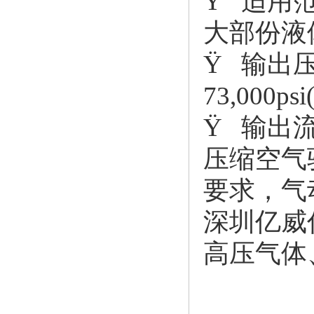
Ÿ 适用
大部份液
Ÿ 输出
73,000p
Ÿ 输出流
压缩空气
要求，气
深圳亿威
高压气体