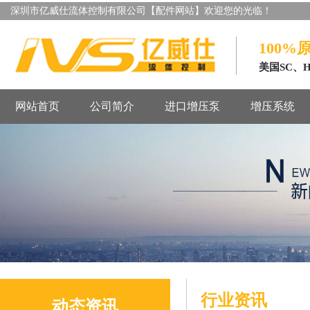
深圳市亿威仕流体控制有限公司【配件网站】欢迎您的光临！
100%
美国SC、
网站首页
公司简介
进口增压泵
增压系统
行业资讯
动态资讯