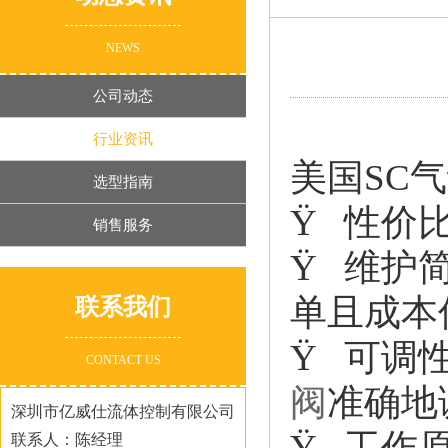
NEWS
公司动态
行业资讯
美国SC
选型指南
Ÿ 性价
销售服务
Ÿ 维护
单且成本
联系我们
Ÿ 可调
CONTACT US
阀
准确地
深圳市亿威仕流体控制有限公司
Ÿ 工作
联系人：陈经理