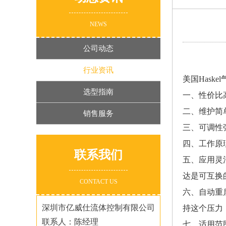
NEWS
公司动态
行业资讯
美国Haske
选型指南
一、性价比
二、维护简
销售服务
三、可调性
四、工作原
联系我们
五、应用灵
达是可互换
CONTACT US
六、自动重
深圳市亿威仕流体控制有限公司
持这个压力
联系人：陈经理
七、适用范