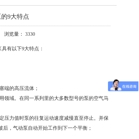
泵的9大特点
 浏览量： 3330
泵
具有以下9大特点：
活塞端的高压流体；
应用领域。在同一系列里的大多数型号的泵的空气马
设定压力值时泵的往复运动速度减慢直至停止。并保
破后，气动泵自动开始工作到下一个平衡；