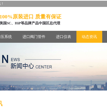
临！
100%原装进口 质量有保证
美国SC、HiP等品牌产品中国区总代理
增压系统
进口阀门管件
进口仪表
动态资讯
讯