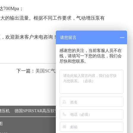
700Mpa；
可获得较大的输出流量。根据不同工作要求，气动增压泵有
压泵，欢迎新来客户来电咨询！
请您留言
感谢您的关注，当前客服人员不在
线，请填写一下您的信息，我们会
尽快和您联系。
下一篇：
美国SC气动增压泵的14个典型···
动增压机
德国SPIRSTAR高压软管
SC氮气增压器
图