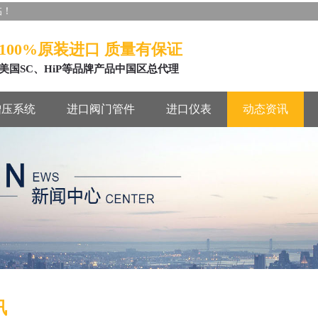
临！
100%原装进口 质量有保证
美国SC、HiP等品牌产品中国区总代理
增压系统
进口阀门管件
进口仪表
动态资讯
讯