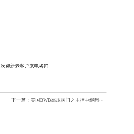
。欢迎新老客户来电咨询。
下一篇：
美国BWB高压阀门之主控中继阀···