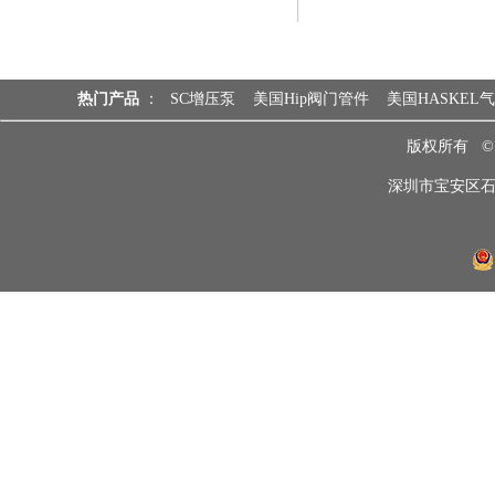
热门产品
：
SC增压泵
美国Hip阀门管件
美国HASKEL
版权所有 
深圳市宝安区石