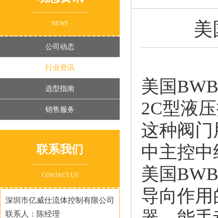
美
NEWS
公司动态
行业资讯
美国BW
选型指南
2C型液
销售服务
这种阀门
中主控中
联系我们
美国BW
CONTACT US
导向作用
深圳市亿威仕流体控制有限公司
器，能手
联系人：陈经理