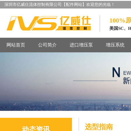
深圳市亿威仕流体控制有限公司【配件网站】欢迎您的光临！
100%
美国SC、
网站首页
公司简介
进口增压泵
增压系统
选型指南
动态资讯