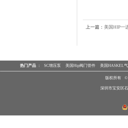
上一篇：
美国HIP一
热门产品
：
SC增压泵
美国Hip阀门管件
美国HASKEL
版权所有 
深圳市宝安区石