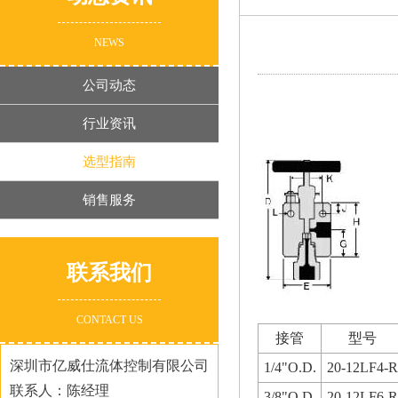
NEWS
公司动态
行业资讯
选型指南
销售服务
联系我们
CONTACT US
接管
型号
深圳市亿威仕流体控制有限公司
1/4"O.D.
20-12LF4-R
联系人：陈经理
3/8"O.D.
20-12LF6-R