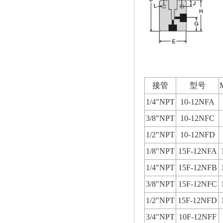
接管
型号
1/4"NPT
10-12NFA
3/8"NPT
10-12NFC
1/2"NPT
10-12NFD
1/8"NPT
15F-12NFA
1/4"NPT
15F-12NFB
3/8"NPT
15F-12NFC
1/2"NPT
15F-12NFD
3/4"NPT
10F-12NFF