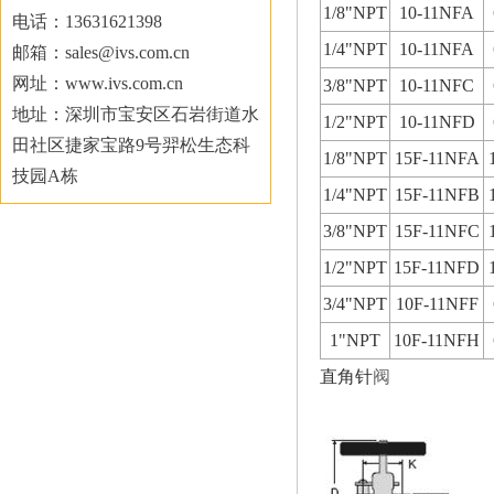
1/8"NPT
10-11NFA
电话：13631621398
1/4"NPT
10-11NFA
邮箱：sales@ivs.com.cn
网址：www.ivs.com.cn
3/8"NPT
10-11NFC
地址：深圳市宝安区石岩街道水
1/2"NPT
10-11NFD
田社区捷家宝路9号羿松生态科
1/8"NPT
15F-11NFA
技园A栋
1/4"NPT
15F-11NFB
3/8"NPT
15F-11NFC
1/2"NPT
15F-11NFD
3/4"NPT
10F-11NFF
1"NPT
10F-11NFH
直角针
阀