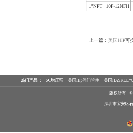
1"NPT
10F-12NFH
上一篇：
美国HIP
热门产品
：
SC增压泵
美国Hip阀门管件
美国HASKEL
版权所有 
深圳市宝安区石