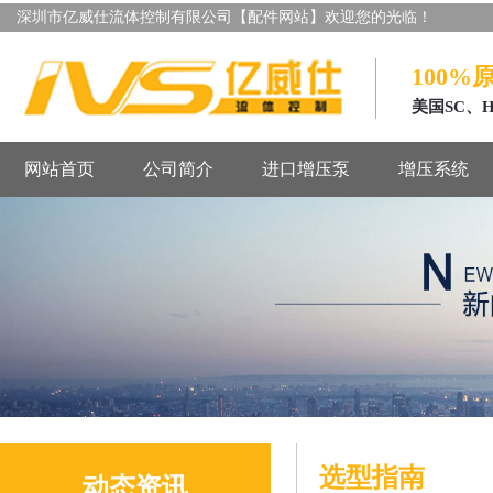
深圳市亿威仕流体控制有限公司【配件网站】欢迎您的光临！
100%
美国SC、
网站首页
公司简介
进口增压泵
增压系统
选型指南
动态资讯